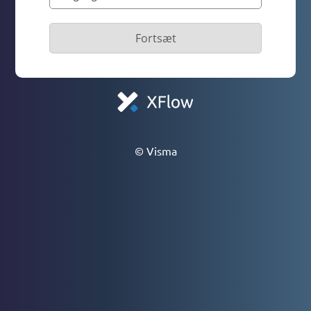
Fortsæt
© Visma